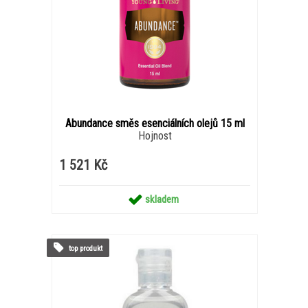
Abundance směs esenciálních olejů 15 ml
Hojnost
1 521 Kč
skladem
top produkt