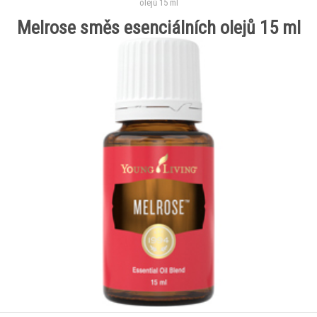
olejů 15 ml
Melrose směs esenciálních olejů 15 ml