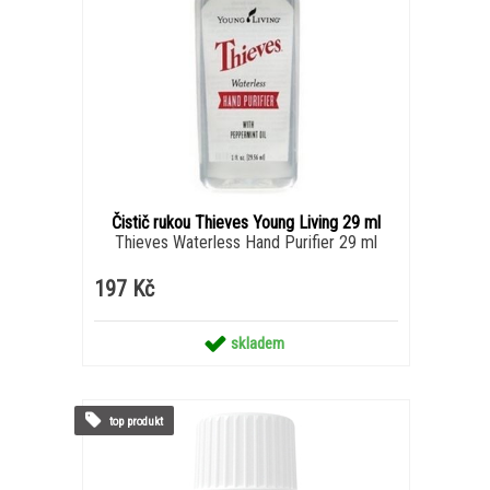
Čistič rukou Thieves Young Living 29 ml
Thieves Waterless Hand Purifier 29 ml
197 Kč
skladem
top produkt