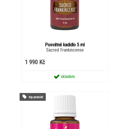
Posvátné kadidlo 5 ml
Sacred Frankincense
1 990 Kč
skladem
top produkt